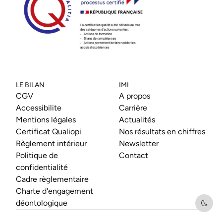
LE BILAN
IMI
CGV
A propos
Accessibilite
Carrière
Mentions légales
Actualités
Certificat Qualiopi
Nos résultats en chiffres
Règlement intérieur
Newsletter
Politique de
Contact
confidentialité
Cadre règlementaire
Charte d'engagement
déontologique
Dark 