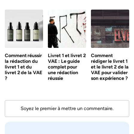
Comment réussir
Livret 1 et livret 2
Comment
la rédaction du
VAE : Le guide
rédiger le livret 1
livret 1 et du
complet pour
et le livret 2 de la
livret 2 de la VAE
une rédaction
VAE pour valider
?
réussie
son expérience ?
Soyez le premier à mettre un commentaire.