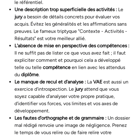
le référentiel.
Une description trop superficielle des activités :
Le
jury
a besoin de détails concrets pour évaluer vos
acquis. Évitez les généralités et les affirmations sans
preuves. Le fameux triptyque "Contexte - Activités -
Résultats" est votre meilleur allié.
L'absence de mise en perspective des compétences :
Il ne suffit pas de lister ce que vous avez fait ; il faut
expliciter
comment
et
pourquoi
cela a développé
telle ou telle
compétence
en lien avec les attendus
du
diplôme
.
Le manque de recul et d'analyse :
La
VAE
est aussi un
exercice d'introspection. Le
jury
attend que vous
soyez capable d'analyser votre propre pratique,
d'identifier vos forces, vos limites et vos axes de
développement.
Les fautes d'orthographe et de grammaire :
Un dossier
mal rédigé renvoie une image de négligence. Prenez
le temps de vous relire ou de faire relire votre