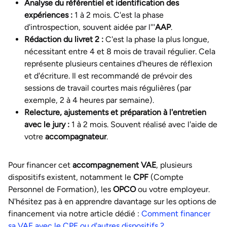
Analyse du référentiel et identification des
expériences :
1 à 2 mois. C'est la phase
d'introspection, souvent aidée par l'''
AAP
.
Rédaction du livret 2 :
C'est la phase la plus longue,
nécessitant entre 4 et 8 mois de travail régulier. Cela
représente plusieurs centaines d'heures de réflexion
et d'écriture. Il est recommandé de prévoir des
sessions de travail courtes mais régulières (par
exemple, 2 à 4 heures par semaine).
Relecture, ajustements et préparation à l'entretien
avec le jury :
1 à 2 mois. Souvent réalisé avec l'aide de
votre
accompagnateur
.
Pour financer cet
accompagnement VAE
, plusieurs
dispositifs existent, notamment le
CPF
(Compte
Personnel de Formation), les
OPCO
ou votre employeur.
N'hésitez pas à en apprendre davantage sur les options de
financement via notre article dédié :
Comment financer
sa VAE avec le CPF ou d'autres dispositifs ?
.