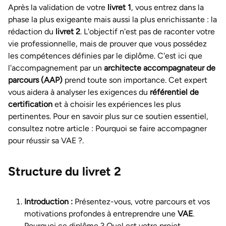
Après la validation de votre
livret 1
, vous entrez dans la
phase la plus exigeante mais aussi la plus enrichissante : la
rédaction du
livret 2
. L'objectif n'est pas de raconter votre
vie professionnelle, mais de prouver que vous possédez
les compétences définies par le diplôme. C'est ici que
l'accompagnement par un
architecte accompagnateur de
parcours (AAP)
prend toute son importance. Cet expert
vous aidera à analyser les exigences du
référentiel de
certification
et à choisir les expériences les plus
pertinentes. Pour en savoir plus sur ce soutien essentiel,
consultez notre article :
Pourquoi se faire accompagner
pour réussir sa VAE ?
.
Structure du livret 2
Introduction :
Présentez-vous, votre parcours et vos
motivations profondes à entreprendre une
VAE
.
Pourquoi ce diplôme ? Quel est votre projet