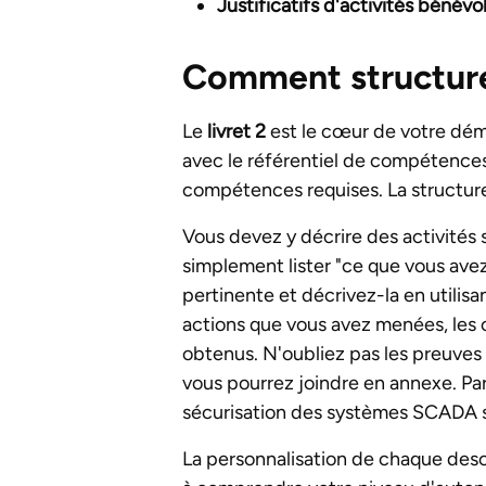
Justificatifs d'activités bénévo
Comment structurer 
Le
livret 2
est le cœur de votre dé
avec le référentiel de compétences 
compétences requises. La structure
Vous devez y décrire des activités 
simplement lister "ce que vous avez
pertinente et décrivez-la en utilisa
actions que vous avez menées, les out
obtenus. N'oubliez pas les preuves 
vous pourrez joindre en annexe. Par
sécurisation des systèmes SCADA s
La personnalisation de chaque descri