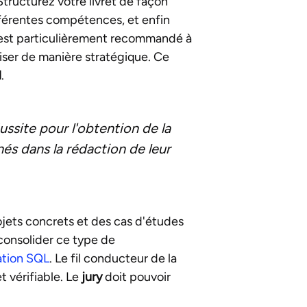
Structurez votre livret de façon
fférentes compétences, et enfin
st particulièrement recommandé à
aliser de manière stratégique. Ce
l
.
ussite pour l'obtention de la
és dans la rédaction de leur
ojets concrets et des cas d'études
 consolider ce type de
ation SQL
. Le fil conducteur de la
t vérifiable. Le
jury
doit pouvoir