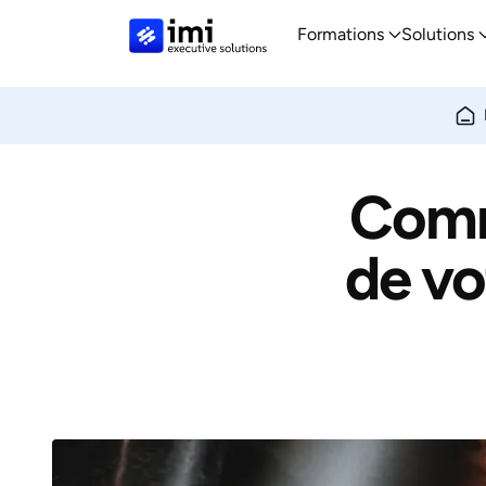
Formations
Solutions
Comme
de vot