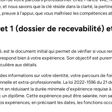
t nous savons que la clé réside dans la clarté, la pertine
, preuve à l'appui, que vous maîtrisez les compétences at
ret 1 (dossier de recevabilité)
é, est le document initial qui permet de vérifier si vous r
correspond bien à votre expérience. Son objectif est purem
culière aux détails.
 des informations sur votre identité, votre parcours de for
nnelle et extra-professionnelle. La loi 2022-1596 du 21 
nt en réduisant la durée minimale d'expérience requise à 
c un diplôme. Cette expérience peut être salariée, non sa
s expériences, en précisant les dates, les fonctions occ