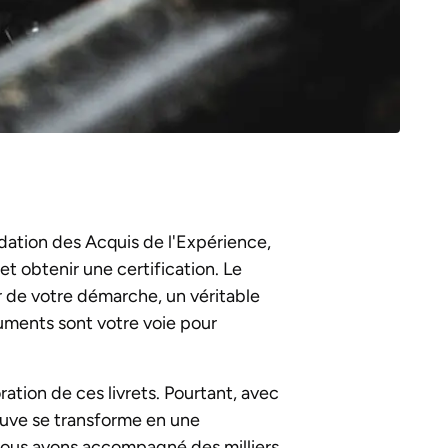
idation des Acquis de l'Expérience,
 obtenir une certification. Le
 de votre démarche, un véritable
cuments sont votre voie pour
tion de ces livrets. Pourtant, avec
uve se transforme en une
 nous avons accompagné des milliers