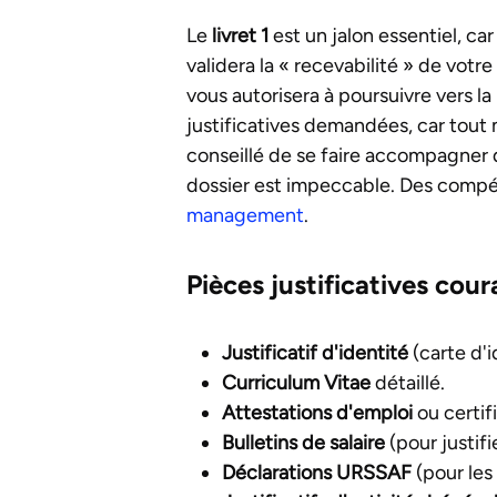
Le
livret 1
est un jalon essentiel, ca
validera la « recevabilité » de vot
vous autorisera à poursuivre vers l
justificatives demandées, car tout 
conseillé de se faire accompagner d
dossier est impeccable. Des compét
management
.
Pièces justificatives coura
Justificatif d'identité
(carte d'i
Curriculum Vitae
détaillé.
Attestations d'emploi
ou certifi
Bulletins de salaire
(pour justifi
Déclarations URSSAF
(pour les 