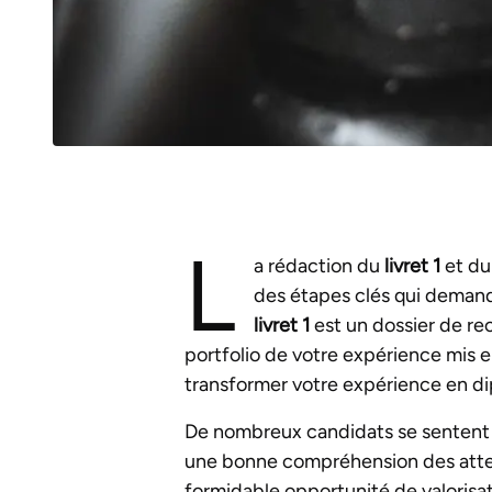
L
a rédaction du
livret 1
et d
des étapes clés qui demand
livret 1
est un dossier de rec
portfolio de votre expérience mis e
transformer votre expérience en di
De nombreux candidats se sentent pe
une bonne compréhension des atte
formidable opportunité de valorisa