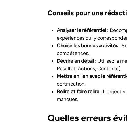
Conseils pour une rédactio
Analyser le référentiel
: Décomp
expériences qui y corresponde
Choisir les bonnes activités
: Sé
compétences.
Décrire en détail
: Utilisez la 
Résultat, Actions, Contexte).
Mettre en lien avec le référenti
certification.
Relire et faire relire
: L'objectiv
manques.
Quelles erreurs évi