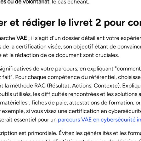
les ou de volontariat
, le cas échéant.
et rédiger le livret 2 pour con
marche
VAE
; il s'agit d'un dossier détaillant votre expéri
de la certification visée, son objectif étant de convainc
 et la rédaction de ce document sont cruciales.
significatives de votre parcours, en expliquant "comment
 fait". Pour chaque compétence du référentiel, choisisse
nt la méthode RAC (Résultat, Actions, Contexte). Expliquez
ils utilisés, les difficultés rencontrées et les solutions 
matérielles : fiches de paie, attestations de formation, 
 exemple, si vous visez une certification en cybersécurit
erait essentiel pour un
parcours VAE en cybersécurité in
ption est primordiale. Évitez les généralités et les form