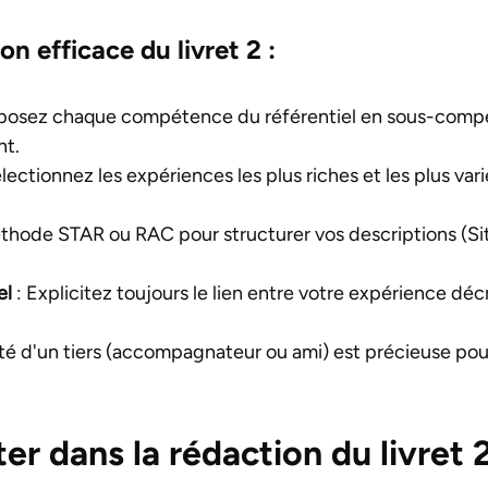
n efficace du livret 2 :
osez chaque compétence du référentiel en sous-compét
nt.
lectionnez les expériences les plus riches et les plus vari
méthode STAR ou RAC pour structurer vos descriptions (Sit
el
: Explicitez toujours le lien entre votre expérience déc
ité d'un tiers (accompagnateur ou ami) est précieuse pou
ter dans la rédaction du livret 