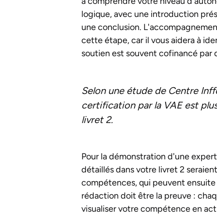
à comprendre votre niveau d'autonom
logique, avec une introduction pré
une conclusion. L'accompagnemen
cette étape, car il vous aidera à id
soutien est souvent cofinancé par 
Selon une étude de Centre Inffo 
certification par la VAE est pl
livret 2.
Pour la démonstration d'une expert
détaillés dans votre livret 2 serai
compétences, qui peuvent ensuite 
rédaction doit être la preuve : cha
visualiser votre compétence en act