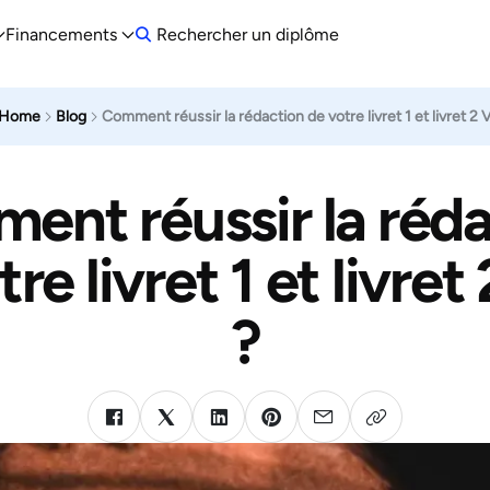
Financements
Rechercher un diplôme
Home
Blog
Comment réussir la rédaction de votre livret 1 et livret 2 
nt réussir la réd
re livret 1 et livre
?