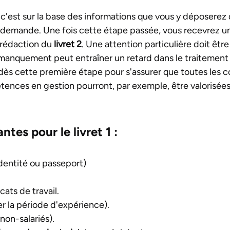
r c'est sur la base des informations que vous y déposerez
re demande. Une fois cette étape passée, vous recevrez un
a rédaction du
livret 2
. Une attention particulière doit êt
manquement peut entraîner un retard dans le traitement d
ès cette première étape pour s'assurer que toutes les co
ences en gestion pourront, par exemple, être valorisée
ntes pour le livret 1 :
dentité ou passeport)
cats de travail.
er la période d'expérience).
non-salariés).