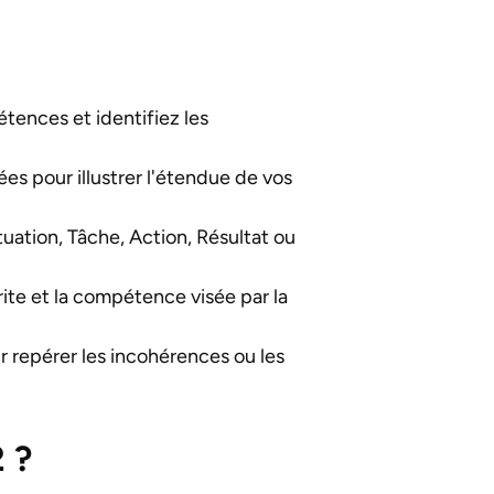
ences et identifiez les
ées pour illustrer l'étendue de vos
uation, Tâche, Action, Résultat ou
rite et la compétence visée par la
r repérer les incohérences ou les
2 ?