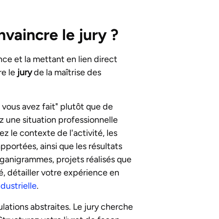
vaincre le jury ?
ence et la mettant en lien direct
re le
jury
de la maîtrise des
 vous avez fait" plutôt que de
z une situation professionnelle
 le contexte de l'activité, les
apportées, ainsi que les résultats
organigrammes, projets réalisés que
é, détailler votre expérience en
dustrielle
.
ulations abstraites. Le jury cherche