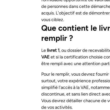
de personnes dans cette démarche, e
acquis. L'objectif est de démontrer
vous ciblez.
Que contient le liv
remplir ?
Le
livret 1
, ou dossier de recevabilit
VAE
et si la certification choisie 
être rempli avec une attention parti
Pour le remplir, vous devrez fournir
surtout, votre expérience professio
simplifié l'accès à la VAE, notamme
discontinue, et sans lien direct ave
Vous devrez détailler chacune de vo
de vos activités.