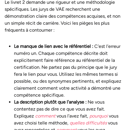
Le livret 2 demande une rigueur et une méthodologie
spécifiques. Les jurys de VAE recherchent une
démonstration claire des compétences acquises, et non
un simple récit de carrière. Voici les pièges les plus
fréquents à contourner :
Le manque de lien avec le référentiel :
C'est l'erreur
numéro un. Chaque compétence décrite doit
explicitement faire référence au référentiel de la
certification. Ne partez pas du principe que le jury
fera le lien pour vous. Utilisez les mêmes termes si
possible, ou des synonymes pertinents, et expliquez
clairement comment votre activité a démontré une
compétence spécifique.
La description plutôt que l'analyse :
Ne vous
contentez pas de dire ce que vous avez fait.
Expliquez
comment
vous l'avez fait,
pourquoi
vous
avez choisi telle méthode,
quelles difficultés
vous
avez rencontrées et
comment
vous les avez