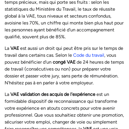
temps précieux, mais qui porte ses fruits : selon les
statistiques du Ministère du Travail, le taux de réussite
global à la VAE, tous niveaux et secteurs confondus,
avoisine les 70%, un chiffre qui monte bien plus haut pour
les personnes ayant bénéficié d'un accompagnement
qualifié, souvent plus de 85%.
La
VAE
est aussi un droit qui peut être pris sur le temps de
travail dans certains cas. Selon le
Code du travail
, vous
pouvez bénéficier d'un
congé VAE
de 24 heures de temps
de travail (consécutives ou non) pour préparer votre
dossier et passer votre jury, sans perte de rémunération.
N'hésitez pas à en parler à votre employeur.
La
VAE validation des acquis de l'expérience
est un
formidable dispositif de reconnaissance qui transforme
votre expérience en atouts concrets pour votre avenir
professionnel. Que vous souhaitiez obtenir une promotion,
sécuriser votre emploi, changer de voie ou simplement
faire reconnaître vos compétences, la
VAE
est une voie