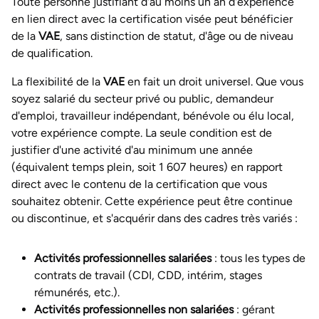
Toute personne justifiant d'au moins un an d'expérience
en lien direct avec la certification visée peut bénéficier
de la
VAE
, sans distinction de statut, d'âge ou de niveau
de qualification.
La flexibilité de la
VAE
en fait un droit universel. Que vous
soyez salarié du secteur privé ou public, demandeur
d'emploi, travailleur indépendant, bénévole ou élu local,
votre expérience compte. La seule condition est de
justifier d'une activité d'au minimum une année
(équivalent temps plein, soit 1 607 heures) en rapport
direct avec le contenu de la certification que vous
souhaitez obtenir. Cette expérience peut être continue
ou discontinue, et s'acquérir dans des cadres très variés :
Activités professionnelles salariées
: tous les types de
contrats de travail (CDI, CDD, intérim, stages
rémunérés, etc.).
Activités professionnelles non salariées
: gérant