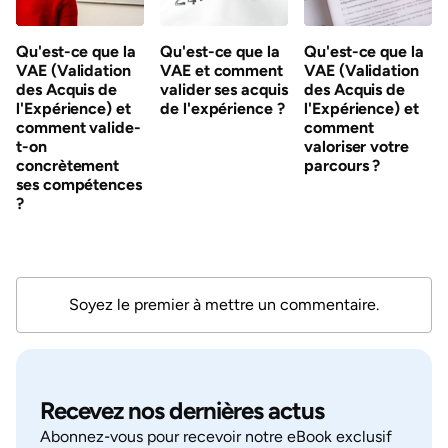
Qu'est-ce que la
Qu'est-ce que la
Qu'est-ce que la
VAE (Validation
VAE et comment
VAE (Validation
des Acquis de
valider ses acquis
des Acquis de
l'Expérience) et
de l'expérience ?
l'Expérience) et
comment valide-
comment
t-on
valoriser votre
concrètement
parcours ?
ses compétences
?
Soyez le premier à mettre un commentaire.
Recevez nos dernières actus
Abonnez‑vous pour recevoir notre eBook exclusif