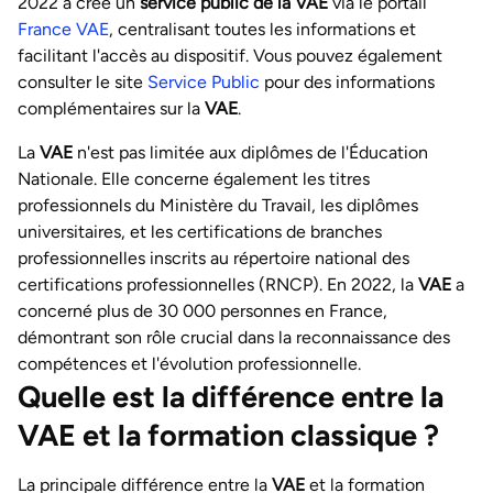
2022 a créé un
service public de la VAE
via le portail
France VAE
, centralisant toutes les informations et
facilitant l'accès au dispositif. Vous pouvez également
consulter le site
Service Public
pour des informations
complémentaires sur la
VAE
.
La
VAE
n'est pas limitée aux diplômes de l'Éducation
Nationale. Elle concerne également les titres
professionnels du Ministère du Travail, les diplômes
universitaires, et les certifications de branches
professionnelles inscrits au répertoire national des
certifications professionnelles (RNCP). En 2022, la
VAE
a
concerné plus de 30 000 personnes en France,
démontrant son rôle crucial dans la reconnaissance des
compétences et l'évolution professionnelle.
Quelle est la différence entre la
VAE et la formation classique ?
La principale différence entre la
VAE
et la formation