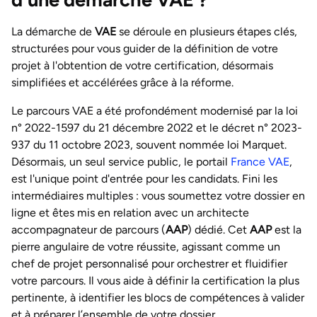
La démarche de
VAE
se déroule en plusieurs étapes clés,
structurées pour vous guider de la définition de votre
projet à l'obtention de votre certification, désormais
simplifiées et accélérées grâce à la réforme.
Le parcours VAE a été profondément modernisé par la loi
n° 2022-1597 du 21 décembre 2022 et le décret n° 2023-
937 du 11 octobre 2023, souvent nommée loi Marquet.
Désormais, un seul service public, le portail
France VAE
,
est l'unique point d'entrée pour les candidats. Fini les
intermédiaires multiples : vous soumettez votre dossier en
ligne et êtes mis en relation avec un architecte
accompagnateur de parcours (
AAP
) dédié. Cet
AAP
est la
pierre angulaire de votre réussite, agissant comme un
chef de projet personnalisé pour orchestrer et fluidifier
votre parcours. Il vous aide à définir la certification la plus
pertinente, à identifier les blocs de compétences à valider
et à préparer l’ensemble de votre dossier.