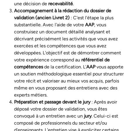
une décision de
recevabilité
.
Accompagnement à la rédaction du dossier de
validation (ancien Livret 2)
: C'est l'étape la plus
substantielle. Avec l'aide de votre
AAP
, vous
construisez un document détaillé analysant et
décrivant précisément les activités que vous avez
exercées et les compétences que vous avez
développées. L'objectif est de démontrer comment
votre expérience correspond au
référentiel de
compétences
de la certification. L'
AAP
vous apporte
un soutien méthodologique essentiel pour structurer
votre récit et valoriser au mieux vos acquis, parfois
même en vous proposant des entretiens avec des
experts métiers.
Préparation et passage devant le jury
: Après avoir
déposé votre dossier de validation, vous êtes
convoqué à un entretien avec un
jury
. Celui-ci est
composé de professionnels du secteur et/ou
d'enseignants. L'entretien vise à expliciter certains