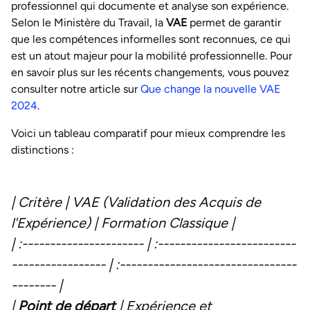
professionnel qui documente et analyse son expérience.
Selon le Ministère du Travail, la
VAE
permet de garantir
que les compétences informelles sont reconnues, ce qui
est un atout majeur pour la mobilité professionnelle. Pour
en savoir plus sur les récents changements, vous pouvez
consulter notre article sur
Que change la nouvelle VAE
2024
.
Voici un tableau comparatif pour mieux comprendre les
distinctions :
| Critère | VAE (Validation des Acquis de
l'Expérience) | Formation Classique |
| :---------------------- | :-------------------------
----------------- | :--------------------------------
-------- |
|
Point de départ
| Expérience et