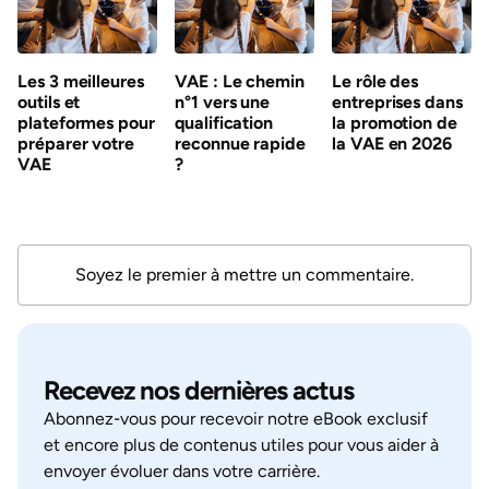
Les 3 meilleures
VAE : Le chemin
Le rôle des
outils et
n°1 vers une
entreprises dans
plateformes pour
qualification
la promotion de
préparer votre
reconnue rapide
la VAE en 2026
VAE
?
Soyez le premier à mettre un commentaire.
Recevez nos dernières actus
Abonnez‑vous pour recevoir notre eBook exclusif
et encore plus de contenus utiles pour vous aider à
envoyer évoluer dans votre carrière.