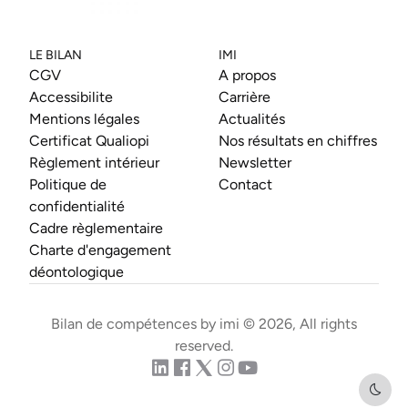
LE BILAN
IMI
CGV
A propos
Accessibilite
Carrière
Mentions légales
Actualités
Certificat Qualiopi
Nos résultats en chiffres
Règlement intérieur
Newsletter
Politique de
Contact
confidentialité
Cadre règlementaire
Charte d'engagement
déontologique
Bilan de compétences by imi ©
2026
, All rights
reserved.
Dark 