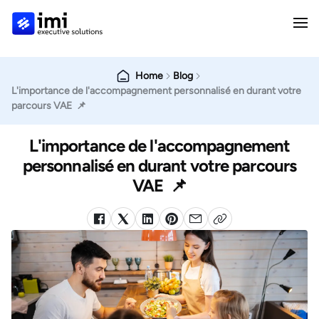
Home
Blog
L'importance de l'accompagnement personnalisé en durant votre
parcours VAE 📌
L'importance de l'accompagnement
personnalisé en durant votre parcours
VAE 📌